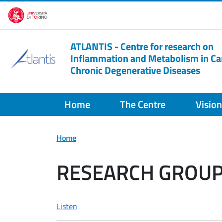
Skip to main content
ATLANTIS - Centre for research on
Inflammation and Metabolism in Ca
Chronic Degenerative Diseases
Home
The Centre
Vision
Home
RESEARCH GROUP
Listen