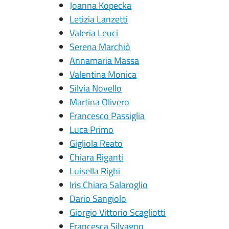
Joanna Kopecka
Letizia Lanzetti
Valeria Leuci
Serena Marchiò
Annamaria Massa
Valentina Monica
Silvia Novello
Martina Olivero
Francesco Passiglia
Luca Primo
Gigliola Reato
Chiara Riganti
Luisella Righi
Iris Chiara Salaroglio
Dario Sangiolo
Giorgio Vittorio Scagliotti
Francesca Silvagno