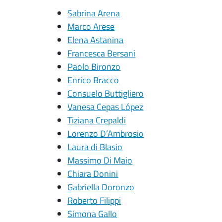
Sabrina Arena
Marco Arese
Elena Astanina
Francesca Bersani
Paolo Bironzo
Enrico Bracco
Consuelo Buttigliero
Vanesa Cepas López
Tiziana Crepaldi
Lorenzo D’Ambrosio
Laura di Blasio
Massimo Di Maio
Chiara Donini
Gabriella Doronzo
Roberto Filippi
Simona Gallo